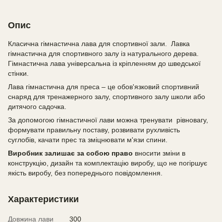
Опис
Класична гімнастична лава для спортивної зали. Лавка
гімнастична для спортивного залу із натурального дерева.
Гімнастична лава універсальна із кріпленням до шведської
стінки.
Лава гімнастична для преса – це обов'язковий спортивний
снаряд для тренажерного залу, спортивного залу школи або
дитячого садочка.
За допомогою гімнастичної лави можна тренувати рівновагу,
формувати правильну поставу, розвивати рухливість
суглобів, качати прес та зміцнювати м'язи спини.
Виробник залишає за собою право
вносити зміни в
конструкцію, дизайн та комплектацію виробу, що не погіршує
якість виробу, без попереднього повідомлення.
Характеристики
Довжина лави
300