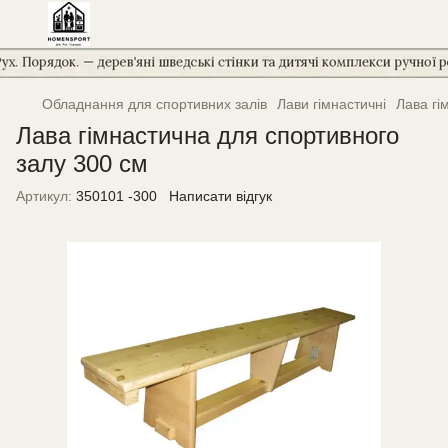
Обладнання для спортивних залів
Лави гімнастичні
Лава гі
Лава гімнастична для спортивного
залу 300 см
Артикул:
350101 -300
Написати відгук