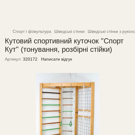
Спорт і фізкультура
Шведські стінки
Шведські стінки з руко
Кутовий спортивний куточок "Спорт
Кут" (тонування, розбірні стійки)
Артикул:
320172
Написати відгук