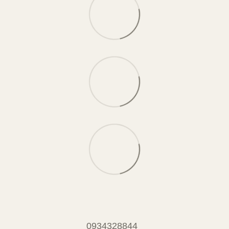
0934328844