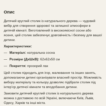
Опис
Дитячий круглий столик із натурального дерева — чудовий
вибір для створення здорової та затишної атмосфери в
дитячій кімнаті. Виготовлений із високоякісної сосни або
ясеня, цей столик забезпечує довговічність і безпеку для вашої
дитини.
Характеристики:
Матеріал:
натуральна сосна
Розміри (ДхШхВ):
62х62х50 см
Покриття:
прозорий лак
Цей столик підходить для ігор, малювання та інших занять,
допомагаючи дитині організувати власний простір. Можливість
вибору матеріалу та кольору дозволяє підібрати столик під
інтер'єр дитячої кімнати та вподобання дитини.
Замовити дитячий круглий столик із натурального дерева
можна з доставкою по всій Україні, включаючи Київ, Львів,
Одесу, Харків та інші міста.