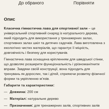
До обраного
Порівняти
Опис
Класична гімнастична лава для спортивної зали
– це
універсальний спортивний снаряд із натурального дерева,
який підходить для використання у тренажерних залах,
спортивних залах шкіл та дитячих садочків. Лава виготовлена з
екологічно чистих матеріалів, що гарантує її міцність,
довговічність і безпеку для користувачів.
Гімнастична лава оснащена кріпленням для шведської стінки,
що дозволяє розширити функціональність і урізноманітнити
вправи. Завдяки своїй конструкції, вона підходить для
тренувань як дорослих, так і дітей, сприяючи розвитку фізичної
форми та укріпленню м'язів.
Габарити та характеристики:
Довжина:
200 см
Матеріал:
натуральне дерево
Призначення:
для тренажерних залів, спортивних залів