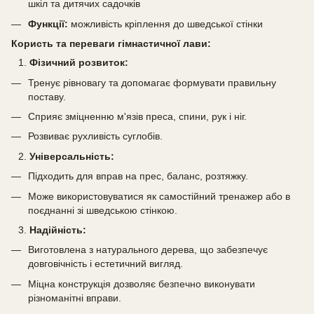
шкіл та дитячих садочків
Функції:
можливість кріплення до шведської стінки
Користь та переваги гімнастичної лави:
Фізичний розвиток:
Тренує рівновагу та допомагає формувати правильну
поставу.
Сприяє зміцненню м'язів преса, спини, рук і ніг.
Розвиває рухливість суглобів.
Універсальність:
Підходить для вправ на прес, баланс, розтяжку.
Може використовуватися як самостійний тренажер або в
поєднанні зі шведською стінкою.
Надійність:
Виготовлена з натурального дерева, що забезпечує
довговічність і естетичний вигляд.
Міцна конструкція дозволяє безпечно виконувати
різноманітні вправи.