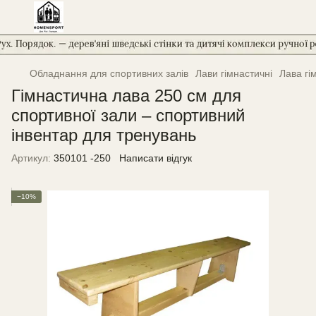
Обладнання для спортивних залів
Лави гімнастичні
Лава гі
Гімнастична лава 250 см для
спортивної зали – спортивний
інвентар для тренувань
Артикул:
350101 -250
Написати відгук
−10%