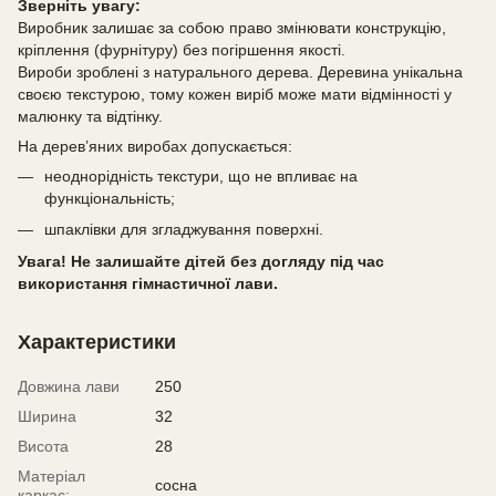
Зверніть увагу:
Виробник залишає за собою право змінювати конструкцію,
кріплення (фурнітуру) без погіршення якості.
Вироби зроблені з натурального дерева. Деревина унікальна
своєю текстурою, тому кожен виріб може мати відмінності у
малюнку та відтінку.
На дерев’яних виробах допускається:
неоднорідність текстури, що не впливає на
функціональність;
шпаклівки для згладжування поверхні.
Увага! Не залишайте дітей без догляду під час
використання гімнастичної лави.
Характеристики
Довжина лави
250
Ширина
32
Висота
28
Матеріал
сосна
каркас: