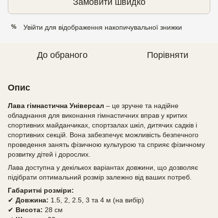
Замовити швидко
Увійти
для відображення накопичувальної знижки
%
До обраного
Порівняти
Опис
Лава гімнастична Універсал
– це зручне та надійне
обладнання для виконання гімнастичних вправ у критих
спортивних майданчиках, спортзалах шкіл, дитячих садків і
спортивних секцій. Вона забезпечує можливість безпечного
проведення занять фізичною культурою та сприяє фізичному
розвитку дітей і дорослих.
Лава доступна у декількох варіантах довжини, що дозволяє
підібрати оптимальний розмір залежно від ваших потреб.
Габаритні розміри:
✔
Довжина:
1.5, 2, 2.5, 3 та 4 м (на вибір)
✔
Висота:
28 см