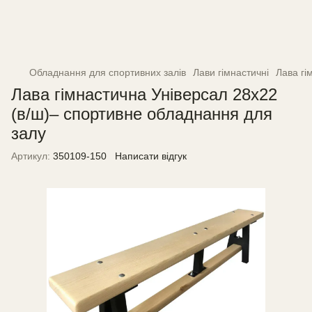
Обладнання для спортивних залів
Лави гімнастичні
Лава гі
Лава гімнастична Універсал 28х22
(в/ш)– спортивне обладнання для
залу
Артикул:
350109-150
Написати відгук