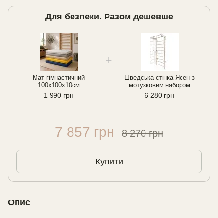
Для безпеки. Разом дешевше
Мат гімнастичний
Шведська стінка Ясен з
100х100х10см
мотузковим набором
1 990 грн
6 280 грн
7 857 грн
8 270 грн
Купити
Опис