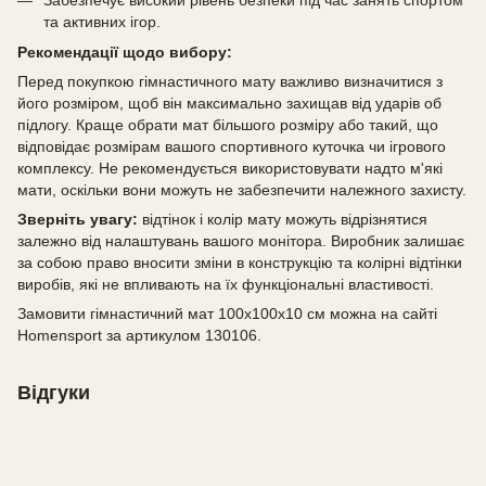
та активних ігор.
Рекомендації щодо вибору:
Перед покупкою гімнастичного мату важливо визначитися з
його розміром, щоб він максимально захищав від ударів об
підлогу. Краще обрати мат більшого розміру або такий, що
відповідає розмірам вашого спортивного куточка чи ігрового
комплексу. Не рекомендується використовувати надто м'які
мати, оскільки вони можуть не забезпечити належного захисту.
Зверніть увагу:
відтінок і колір мату можуть відрізнятися
залежно від налаштувань вашого монітора. Виробник залишає
за собою право вносити зміни в конструкцію та колірні відтінки
виробів, які не впливають на їх функціональні властивості.
Замовити гімнастичний мат 100х100х10 см можна на сайті
Homensport за артикулом 130106.
Відгуки