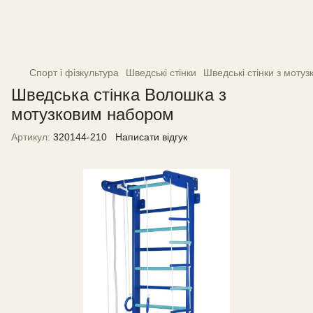
Спорт і фізкультура
Шведські стінки
Шведські стінки з моту
Шведська стінка Волошка з
мотузковим набором
Артикул:
320144-210
Написати відгук