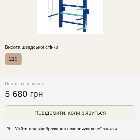
Висота шведської стінки
210
Немає в наявності
5 680 грн
Повідомити, коли з'явиться
Увійти
для відображення накопичувальної знижки
%