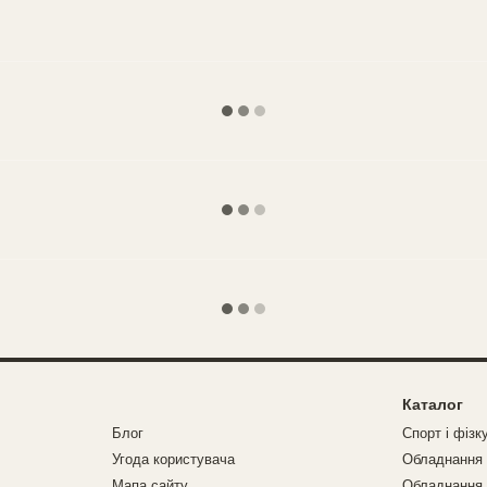
Каталог
Блог
Спорт і фізк
Угода користувача
Обладнання 
Мапа сайту
Обладнання 