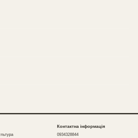
Контактна інформація
ультура
0934328844