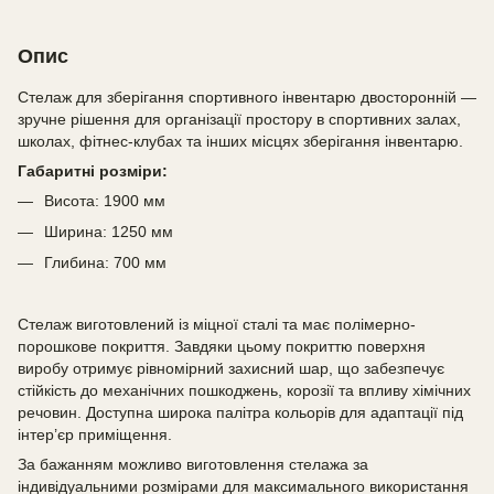
Опис
Стелаж для зберігання спортивного інвентарю двосторонній —
зручне рішення для організації простору в спортивних залах,
школах, фітнес-клубах та інших місцях зберігання інвентарю.
Габаритні розміри:
Висота: 1900 мм
Ширина: 1250 мм
Глибина: 700 мм
Стелаж виготовлений із міцної сталі та має полімерно-
порошкове покриття. Завдяки цьому покриттю поверхня
виробу отримує рівномірний захисний шар, що забезпечує
стійкість до механічних пошкоджень, корозії та впливу хімічних
речовин. Доступна широка палітра кольорів для адаптації під
інтер’єр приміщення.
За бажанням можливо виготовлення стелажа за
індивідуальними розмірами для максимального використання