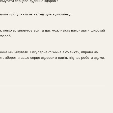
римувати серцево-судинне здоров'я.
вуйте прогулянки як нагоду для відпочинку.
, легко встановлюється та дає можливість виконувати широкий
хвороб.
жна мінімізувати. Регулярна фізична активність, вправи на
ть зберегти ваше серце здоровим навіть під час роботи вдома.