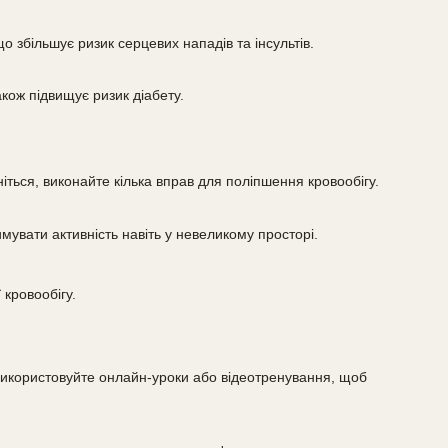
о збільшує ризик серцевих нападів та інсультів.
акож підвищує ризик діабету.
ніться, виконайте кілька вправ для поліпшення кровообігу.
мувати активність навіть у невеликому просторі.
 кровообігу.
Використовуйте онлайн-уроки або відеотренування, щоб