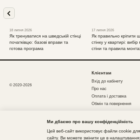
18 липня 2026
17 липня 2026
Як тренуватися на шведській стінці
Як правильно кріпити 
початківцю: базові вправи та
стінку у квартирі: вибір
готова програма
стіни та правила монта
Клієнтам
Вхід до кабінету
© 2020-2026
Про нас
Оплата і доставка
Обмін та повернення
Ми дбаємо про вашу конфіденційність
Цей веб-сайт використовує файли cookie для
сайту. Ви можете змінити це в налаштування