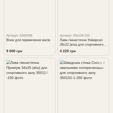
Артикул: SS00499
Артикул: 350109-150
Візок для перевезення матів
Лава гімнастична Універсал
28х22 (в/ш) для спортивного
залу
9 000 грн
4 225 грн