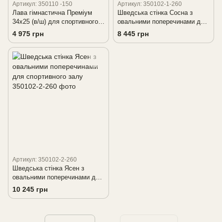
Артикул: 350110 -150
Артикул: 350102-1-260
Лава гімнастична Преміум
Шведська стінка Сосна з
34х25 (в/ш) для спортивного
овальними поперечинами для
залу
спортивного залу
4 975 грн
8 445 грн
Артикул: 350102-2-260
Шведська стінка Ясен з
овальними поперечинами для
спортивного залу
10 245 грн