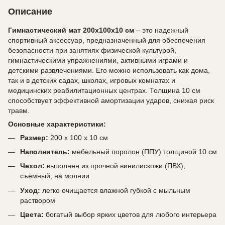
Описание
Гимнастический мат 200х100х10 см
– это надежный
спортивный аксессуар, предназначенный для обеспечения
безопасности при занятиях физической культурой,
гимнастическими упражнениями, активными играми и
детскими развлечениями. Его можно использовать как дома,
так и в детских садах, школах, игровых комнатах и
медицинских реабилитационных центрах. Толщина 10 см
способствует эффективной амортизации ударов, снижая риск
травм.
Основные характеристики:
Размер:
200 х 100 х 10 см
Наполнитель:
мебельный поролон (ППУ) толщиной 10 см
Чехол:
выполнен из прочной винилискожи (ПВХ),
съёмный, на молнии
Уход:
легко очищается влажной губкой с мыльным
раствором
Цвета:
богатый выбор ярких цветов для любого интерьера