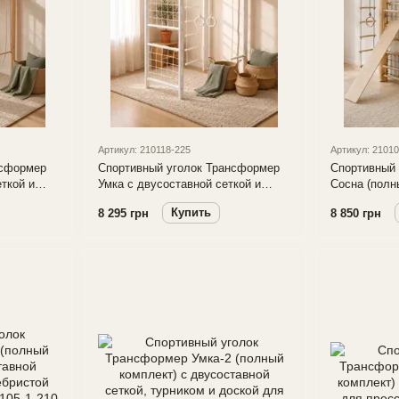
Артикул: 210118-225
Артикул: 21010
нсформер
Спортивный уголок Трансформер
Спортивный
ткой и
Умка с двусоставной сеткой и
Сосна (полн
веревочным набором
двусоставно
Купить
8 295 грн
8 850 грн
доской для 