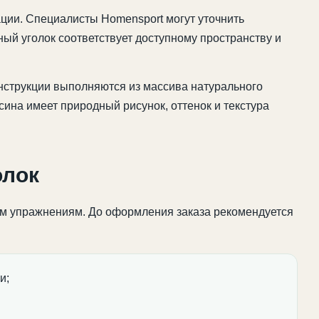
ции. Специалисты Homensport могут уточнить
ый уголок соответствует доступному пространству и
нструкции выполняются из массива натурального
ина имеет природный рисунок, оттенок и текстура
олок
м упражнениям. До оформления заказа рекомендуется
и;