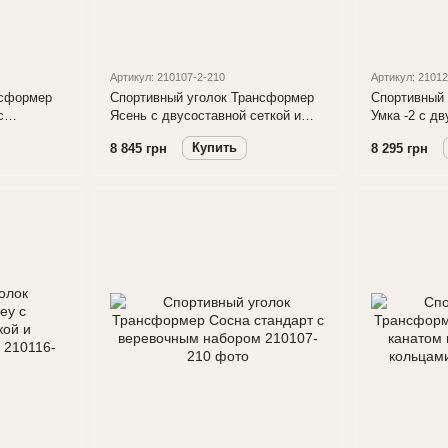
Артикул: 210107-2-210
Артикул: 2101
нсформер
Спортивный уголок Трансформер
Спортивный
с
Ясень с двусоставной сеткой и
Умка -2 с дв
рником и
веревочным набором
веревочным
Купить
8 845 грн
8 295 грн