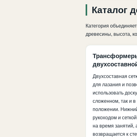
Каталог 
Категория объединяет
древесины, высота, ко
Трансформер
двухсоставной
Двухсоставная сет
для лазания и позв
использовать доску
сложенном, так и 
положении. Нижний
рукоходом и сетко
на время занятий, 
возвращается к сте