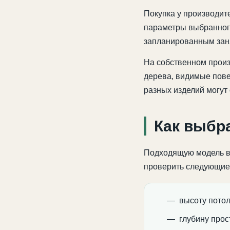
Покупка у производит
параметры выбранного
запланированным зан
На собственном произ
дерева, видимые пове
разных изделий могут 
Как выбр
Подходящую модель в
проверить следующие
высоту потол
глубину прос