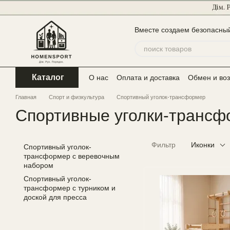
Перейти к основному контенту
Вместе создаем безопасный
Каталог
О нас
Оплата и доставка
Обмен и воз
Главная
Спорт и физкультура
Спортивный уголок-трансформер
Спортивные уголки-транс
Фильтр
Иконки
Спортивный уголок-
трансформер с веревочным
набором
Спортивный уголок-
трансформер с турником и
доской для пресса