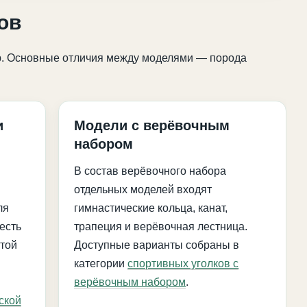
ов
гр. Основные отличия между моделями — порода
и
Модели с верёвочным
набором
В состав верёвочного набора
отдельных моделей входят
ля
гимнастические кольца, канат,
есть
трапеция и верёвочная лестница.
той
Доступные варианты собраны в
категории
спортивных уголков с
верёвочным набором
.
ской