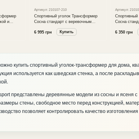
Артикул: 210107-210
Артикул: 2101
нсформер
Спортивный уголок Трансформер
Спортивный
кой и
Сосна стандарт с веревочным
Сосна станд
набором
гимнастичес
Купить
6 995 грн
6 350 грн
можно купить спортивный уголок-трансформер для дома, кв
кция используется как шведская стенка, а после расклады
кой.
sport представлены деревянные модели из сосны и ясеня с
азмеры стены, свободное место перед конструкцией, матер
зводство позволяет контролировать качество изготовлени