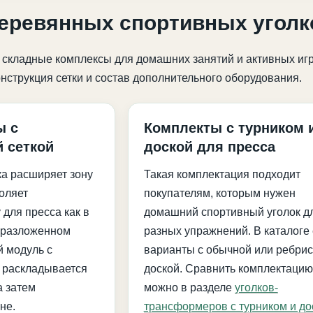
деревянных спортивных уголк
 складные комплексы для домашних занятий и активных и
нструкция сетки и состав дополнительного оборудования.
ы с
Комплекты с турником 
 сеткой
доской для пресса
ка расширяет зону
Такая комплектация подходит
оляет
покупателям, которым нужен
 для пресса как в
домашний спортивный уголок д
в разложенном
разных упражнений. В каталоге 
 модуль с
варианты с обычной или ребрис
й раскладывается
доской. Сравнить комплектацию
а затем
можно в разделе
уголков-
не.
трансформеров с турником и до