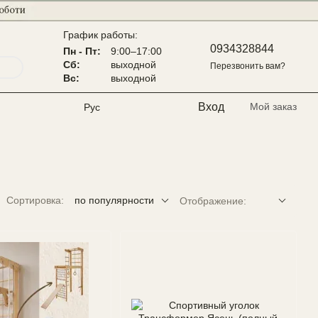
График работы:
0934328844
Пн - Пт:
9:00–17:00
Сб:
выходной
Перезвонить вам?
Вс:
выходной
Вход
Мой заказ
Рус
Сортировка:
по популярности
Отображение: