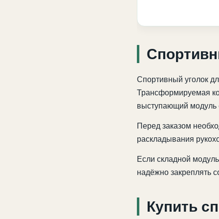
Спортивн
Спортивный уголок дл
Трансформируемая кон
выступающий модуль с
Перед заказом необхо
раскладывания рукохо
Если складной модуль
надёжно закреплять с
Купить с