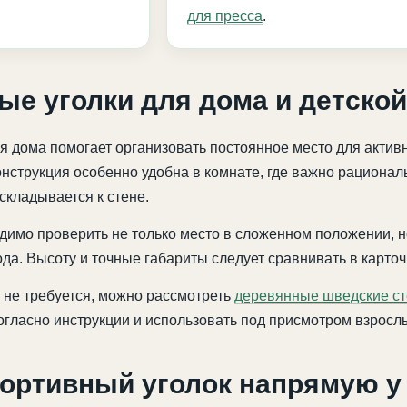
для пресса
.
ые уголки для дома и детско
я дома помогает организовать постоянное место для актив
струкция особенно удобна в комнате, где важно рациональ
кладывается к стене.
димо проверить не только место в сложенном положении, н
да. Высоту и точные габариты следует сравнивать в карточ
 не требуется, можно рассмотреть
деревянные шведские ст
огласно инструкции и использовать под присмотром взросл
портивный уголок напрямую у