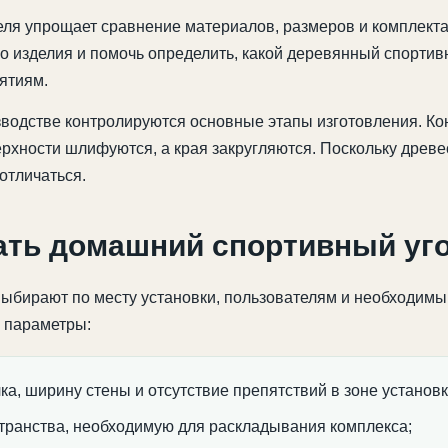
еля упрощает сравнение материалов, размеров и комплекта
 изделия и помочь определить, какой деревянный спортивн
ятиям.
водстве контролируются основные этапы изготовления. Ко
рхности шлифуются, а края закругляются. Поскольку древес
отличаться.
ать домашний спортивный уг
ыбирают по месту установки, пользователям и необходимы
 параметры:
ка, ширину стены и отсутствие препятствий в зоне установк
транства, необходимую для раскладывания комплекса;