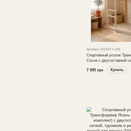
Артикул: 210107-1-225
Спортивный уголок Тра
Сосна с двусоставной се
веревочным набором
Купить
7 095 грн