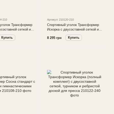
24-210
Артикул: 210120-210
 уголок Трансформер
Спортивный уголок Трансформер
усоставной сеткой и
Искорка с двусоставной сеткой и
 набором
веревочным набором
Купить
Купить
8 295 грн