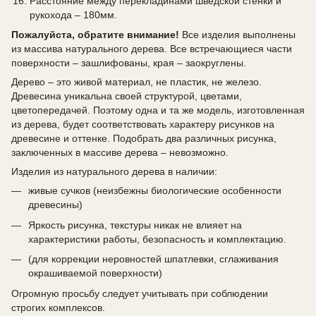
Расстояние между перекладинами шведской стенки и
рукохода – 180мм.
Пожалуйста, обратите внимание!
Все изделия выполнены
из массива натурального дерева. Все встречающиеся части
поверхности – зашлифованы, края – заокруглены.
Дерево – это живой материал, не пластик, не железо.
Древесина уникальна своей структурой, цветами,
цветопередачей. Поэтому одна и та же модель, изготовленная
из дерева, будет соответствовать характеру рисунков на
древесине и оттенке. Подобрать два различных рисунка,
заключенных в массиве дерева – невозможно.
Изделия из натурального дерева в наличии:
живые сучков (неизбежны биологические особенности
древесины)
Яркость рисунка, текстуры никак не влияет на
характеристики работы, безопасность и комплектацию.
(для коррекции неровностей шпатлевки, сглаживания
окрашиваемой поверхности)
Огромную просьбу следует учитывать при соблюдении
строгих комплексов.