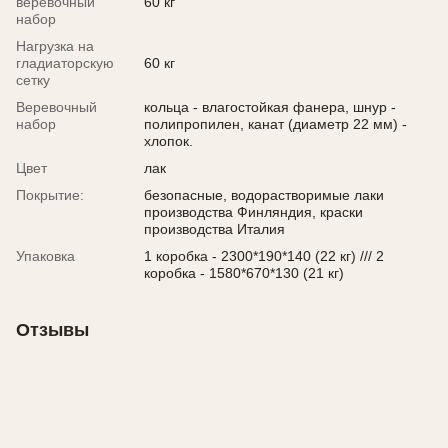
веревочный
60 кг
набор
Нагрузка на
гладиаторскую
60 кг
сетку
Веревочный
кольца - влагостойкая фанера, шнур -
набор
полипропилен, канат (диаметр 22 мм) -
хлопок.
Цвет
лак
Покрытие:
безопасные, водорастворимые лаки
производства Финляндия, краски
производства Италия
Упаковка
1 коробка - 2300*190*140 (22 кг) /// 2
коробка - 1580*670*130 (21 кг)
Отзывы