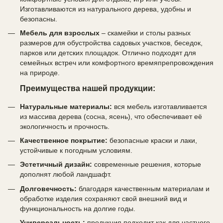
Изготавливаются из натурального дерева, удобны и
безопасны.
Мебель для взрослых
– скамейки и столы разных
размеров для обустройства садовых участков, беседок,
парков или детских площадок. Отлично подходят для
семейных встреч или комфортного времяпрепровождения
на природе.
Преимущества нашей продукции:
Натуральные материалы:
вся мебель изготавливается
из массива дерева (сосна, ясень), что обеспечивает её
экологичность и прочность.
Качественное покрытие:
безопасные краски и лаки,
устойчивые к погодным условиям.
Эстетичный дизайн:
современные решения, которые
дополнят любой ландшафт.
Долговечность:
благодаря качественным материалам и
обработке изделия сохраняют свой внешний вид и
функциональность на долгие годы.
Универсальность:
продукция подходит как для частного