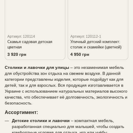
Артикул: 120114
Артикул: 120112-1
Скамья садовая детская
Уличный детский комплект:
цветная
столик и скамейки (цветной)
3 920 грн
4 950 грн
Столики и лавочки для улицы
– это незаменимая мебель
для обустройства зон отдыха на свежем воздухе. В данной
категории представлены изделия, которые подойдут как для
детей, так и для взрослых. Вся продукция изготавливается в
Украине с использованием натуральных материалов высокого
качества, что обеспечивает её долговечность, экологичность и
безопасность.
Ассортимент:
Детские столики и лавочки
– компактная мебель,
разработанная специально для малышей, чтобы создать
комфортные условия для отдыха, игр или учёбы.