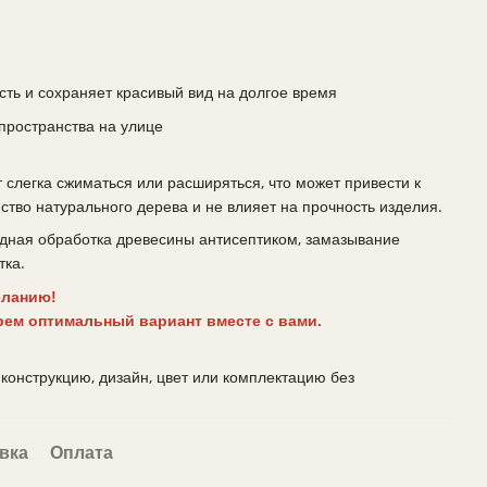
ть и сохраняет красивый вид на долгое время
 пространства на улице
слегка сжиматься или расширяться, что может привести к
тво натурального дерева и не влияет на прочность изделия.
дная обработка древесины антисептиком, замазывание
тка.
еланию!
рем оптимальный вариант вместе с вами.
конструкцию, дизайн, цвет или комплектацию без
вка
Оплата