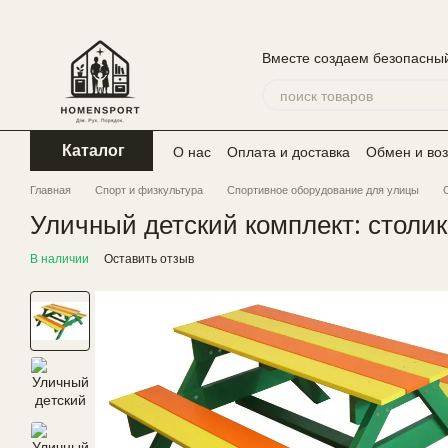
Перейти к основному контенту
Вместе создаем безопасный
О нас
Оплата и доставка
Обмен и воз
Каталог
Главная
Спорт и физкультура
Спортивное оборудование для улицы
Уличный детский комплект: столик
В наличии
Оставить отзыв