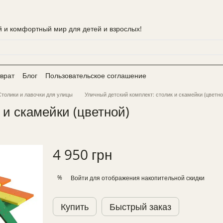
 и комфортный мир для детей и взрослых!
врат
Блог
Пользовательское соглашение
Столики и лавочки для улицы
Уличный детский комплект: столик и скамейки (цветно
 и скамейки (цветной)
4 950 грн
%
Войти
для отображения накопительной скидки
Купить
Быстрый заказ