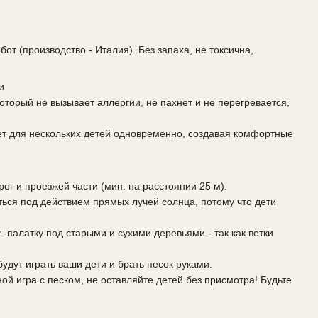
от (производство - Италия). Без запаха, не токсична,
и
оторый не вызывает аллергии, не пахнет и не перегревается,
ет для нескольких детей одновременно, создавая комфортные
ог и проезжей части (мин. на расстоянии 25 м).
ться под действием прямых лучей солнца, потому что дети
-палатку под старыми и сухими деревьями - так как ветки
будут играть ваши дети и брать песок руками.
ной игра с песком, не оставляйте детей без присмотра! Будьте