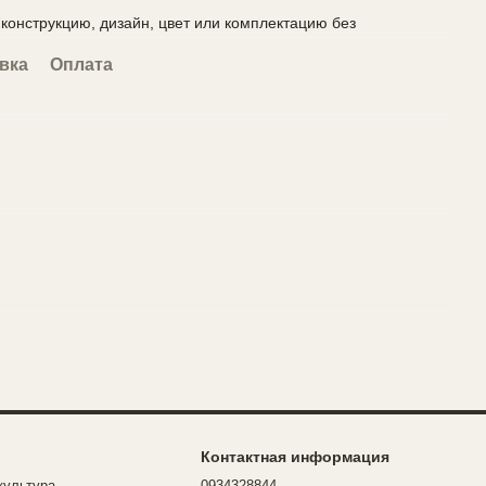
конструкцию, дизайн, цвет или комплектацию без
вка
Оплата
Контактная информация
культура
0934328844