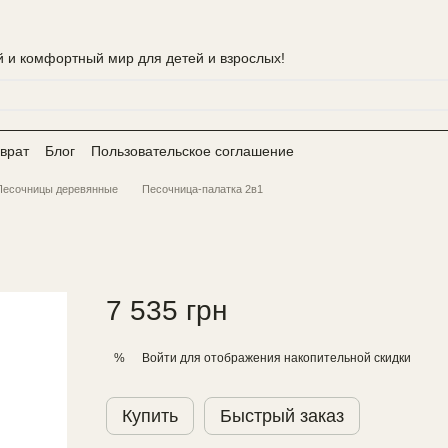
 и комфортный мир для детей и взрослых!
врат
Блог
Пользовательское соглашение
Песочницы деревянные
Песочница-палатка 2в1
7 535 грн
Войти
для отображения накопительной скидки
%
Купить
Быстрый заказ