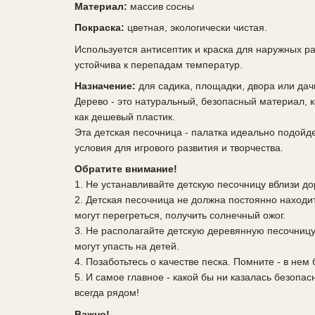
Материал:
массив сосны
Покраска:
цветная, экологически чистая.
Используется антисептик и краска для наружных раб
устойчива к перепадам температур.
Назначение:
для садика, площадки, двора или дач
Дерево - это натуральный, безопасный материал, к
как дешевый пластик.
Эта детская песочница - палатка идеально подойд
условия для игрового развития и творчества.
Обратите внимание!
1. Не устанавливайте детскую песочницу вблизи дор
2. Детская песочница не должна постоянно находи
могут перегреться, получить солнечный ожог.
3. Не располагайте детскую деревянную песочницу 
могут упасть на детей.
4. Позаботьтесь о качестве песка. Помните - в нем 
5. И самое главное - какой бы ни казалась безопас
всегда рядом!
Важно!