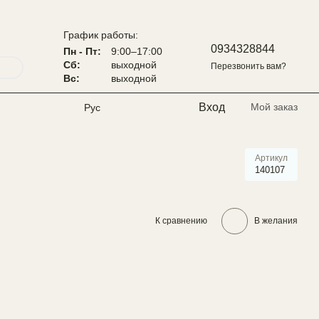
График работы:
0934328844
Пн - Пт:
9:00–17:00
Сб:
выходной
Перезвонить вам?
Вс:
выходной
Вход
Мой заказ
Рус
Артикул
140107
К сравнению
В желания