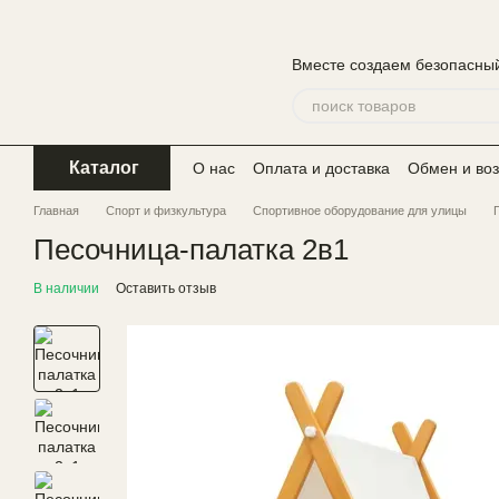
Перейти к основному контенту
Вместе создаем безопасный
Каталог
О нас
Оплата и доставка
Обмен и воз
Главная
Спорт и физкультура
Спортивное оборудование для улицы
Песочница-палатка 2в1
В наличии
Оставить отзыв