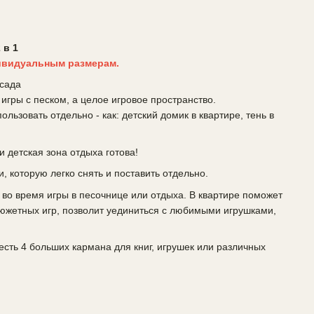
 в 1
дивидуальным размерам.
 сада
 игры с песком, а целое игровое пространство.
льзовать отдельно - как: детский домик в квартире, тень в
и детская зона отдыха готова!
, которую легко снять и поставить отдельно.
 во время игры в песочнице или отдыха. В квартире поможет
сюжетных игр, позволит уединиться с любимыми игрушками,
 есть 4 больших кармана для книг, игрушек или различных