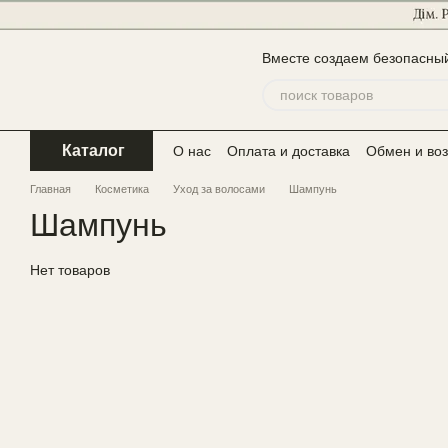
Перейти к основному контенту
Вместе создаем безопасный
Каталог
О нас
Оплата и доставка
Обмен и воз
Главная
Косметика
Уход за волосами
Шампунь
Шампунь
Нет товаров