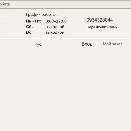
График работы:
0934328844
Пн - Пт:
9:00–17:00
Сб:
выходной
Перезвонить вам?
Вс:
выходной
Вход
Мой заказ
Рус