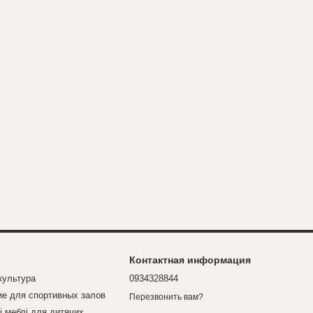
Контактная информация
культура
0934328844
е для спортивных залов
Перезвонить вам?
і меблі для дитячих