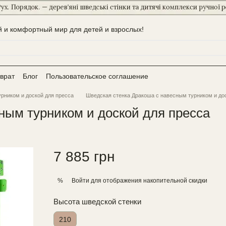
 и комфортный мир для детей и взрослых!
врат
Блог
Пользовательское соглашение
урником и доской для пресса
Шведская стенка Дракоша с навесным турником и до
ным турником и доской для пресса
7 885 грн
Войти
для отображения накопительной скидки
%
Высота шведской стенки
210