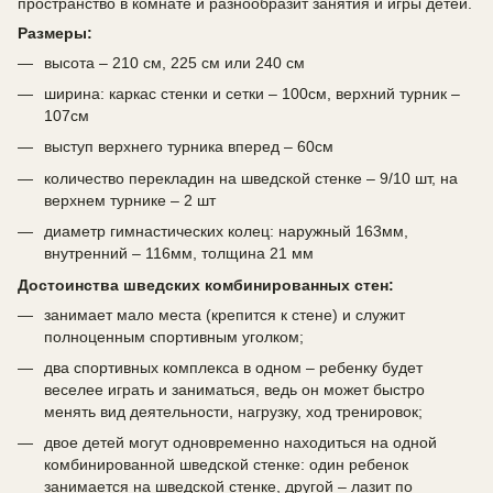
пространство в комнате и разнообразит занятия и игры детей.
Размеры:
высота – 210 см, 225 см или 240 см
ширина: каркас стенки и сетки – 100см, верхний турник –
107см
выступ верхнего турника вперед – 60см
количество перекладин на шведской стенке – 9/10 шт, на
верхнем турнике – 2 шт
диаметр гимнастических колец: наружный 163мм,
внутренний – 116мм, толщина 21 мм
Достоинства шведских комбинированных стен:
занимает мало места (крепится к стене) и служит
полноценным спортивным уголком;
два спортивных комплекса в одном – ребенку будет
веселее играть и заниматься, ведь он может быстро
менять вид деятельности, нагрузку, ход тренировок;
двое детей могут одновременно находиться на одной
комбинированной шведской стенке: один ребенок
занимается на шведской стенке, другой – лазит по