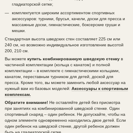
гладиаторской сетке;
комплектуется широким ассортиментом спортивных
аксессуаров: турники, брусья, качели, доски для пресса и
массажные доски, гимнастические, боксерские груши и
мешки.
Стандартная высота шведских стен составляет 225 см или
240 см, но возможно индивидуальное изготовление высотой
200, 210 см.
Вы можете
купить комбинированную шведскую стенку
в
частичной комплектации (кольца с канатом) и полной
комплектации – в комплекте с гимнастическими кольцами,
канатом, переставным турником для детей, доской для
пресса. Кроме того, вы можете заменить любой аксессуар на
нужный вам из базовых моделей:
Аксессуары к спортивным
комплексам.
Обратите внимание!
Не оставляйте детей без присмотра
при занятиях на комбинированной шведской стенке. Один
спортивный снаряд – один ребенок. Не допускайте, чтобы на
одном элементе одновременно находились двое детей. Если
один ребенок на шведской стенке, другой ребенок должен
быть на гладиаторской сетке.