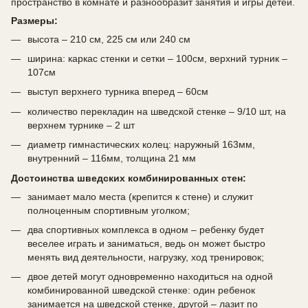
пространство в комнате и разнообразит занятия и игры детей.
Размеры:
высота – 210 см, 225 см или 240 см
ширина: каркас стенки и сетки – 100см, верхний турник –
107см
выступ верхнего турника вперед – 60см
количество перекладин на шведской стенке – 9/10 шт, на
верхнем турнике – 2 шт
диаметр гимнастических колец: наружный 163мм,
внутренний – 116мм, толщина 21 мм
Достоинства шведских комбинированных стен:
занимает мало места (крепится к стене) и служит
полноценным спортивным уголком;
два спортивных комплекса в одном – ребенку будет
веселее играть и заниматься, ведь он может быстро
менять вид деятельности, нагрузку, ход тренировок;
двое детей могут одновременно находиться на одной
комбинированной шведской стенке: один ребенок
занимается на шведской стенке, другой – лазит по