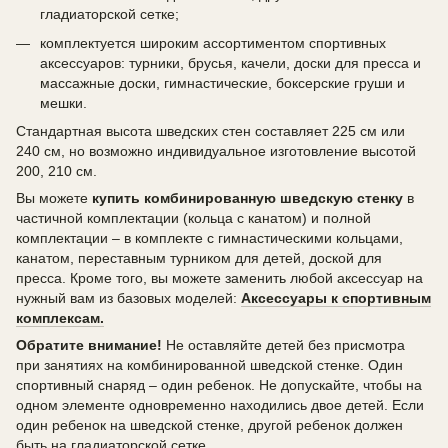
гладиаторской сетке;
комплектуется широким ассортиментом спортивных
аксессуаров: турники, брусья, качели, доски для пресса и
массажные доски, гимнастические, боксерские груши и
мешки.
Стандартная высота шведских стен составляет 225 см или
240 см, но возможно индивидуальное изготовление высотой
200, 210 см.
Вы можете
купить комбинированную шведскую стенку
в
частичной комплектации (кольца с канатом) и полной
комплектации – в комплекте с гимнастическими кольцами,
канатом, переставным турником для детей, доской для
пресса. Кроме того, вы можете заменить любой аксессуар на
нужный вам из базовых моделей:
Аксессуары к спортивным
комплексам.
Обратите внимание!
Не оставляйте детей без присмотра
при занятиях на комбинированной шведской стенке. Один
спортивный снаряд – один ребенок. Не допускайте, чтобы на
одном элементе одновременно находились двое детей. Если
один ребенок на шведской стенке, другой ребенок должен
быть на гладиаторской сетке.