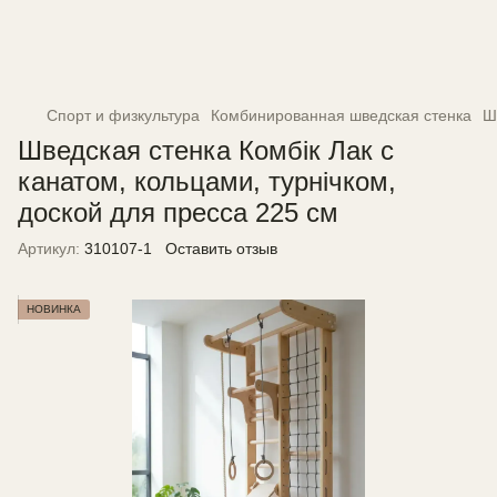
Спорт и физкультура
Комбинированная шведская стенка
Ш
Шведская стенка Комбік Лак с
канатом, кольцами, турнічком,
доской для пресса 225 см
Артикул:
310107-1
Оставить отзыв
НОВИНКА