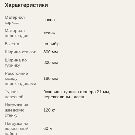
Характеристики
Материал
сосна
каркас:
Материал
ясень
перекладин:
Высота
на вибір
Ширина стенки:
800 мм
Ширина по
800 мм
турнику
Расстояние
между
180 мм
перекладинами:
Турник
боковины турника фанера 21 мм,
навесной
перекладины - ясень
Нагрузка на
шведскую
120 кг
стенку
Нагрузка на
веревочный
60 кг
набор