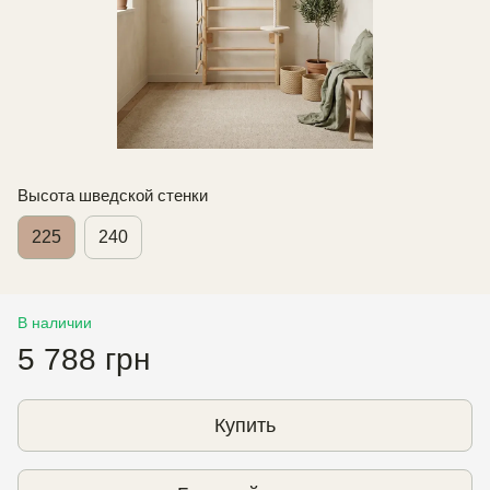
Высота шведской стенки
225
240
В наличии
5 788 грн
Купить