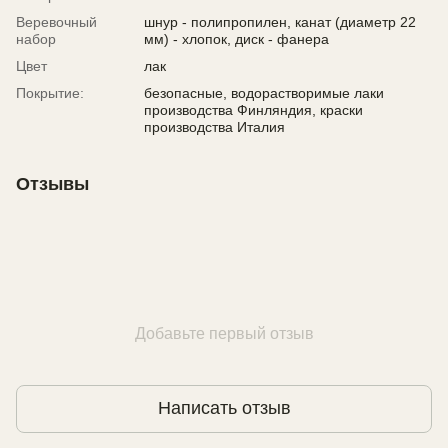
Веревочный
шнур - полипропилен, канат (диаметр 22
набор
мм) - хлопок, диск - фанера
Цвет
лак
Покрытие:
безопасные, водорастворимые лаки
производства Финляндия, краски
производства Италия
Отзывы
Добавьте первый отзыв
Написать отзыв