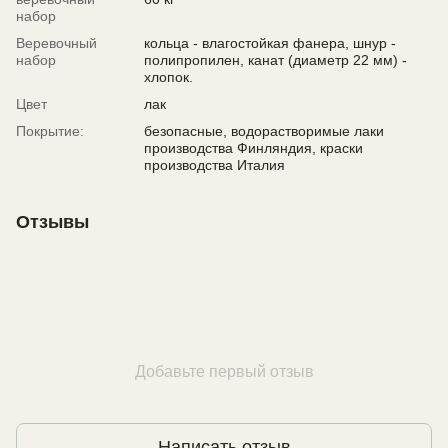
набор
Веревочный
кольца - влагостойкая фанера, шнур -
набор
полипропилен, канат (диаметр 22 мм) -
хлопок.
Цвет
лак
Покрытие:
безопасные, водорастворимые лаки
производства Финляндия, краски
производства Италия
Отзывы
Добавьте первый отзыв
Написать отзыв