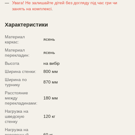
Увага! Не залишайте дітей без догляду під час гри чи
занять на комплексі
.
Характеристики
Материал
ясень
каркас:
Материал
ясень
перекладин:
Высота
на вибір
Ширина стенки:
800 мм
Ширина по
870 мм
турнику
Расстояние
между
180 мм
перекладинами:
Нагрузка на
шведскую
120 кг
стенку
Нагрузка на
веревочный
60 кг