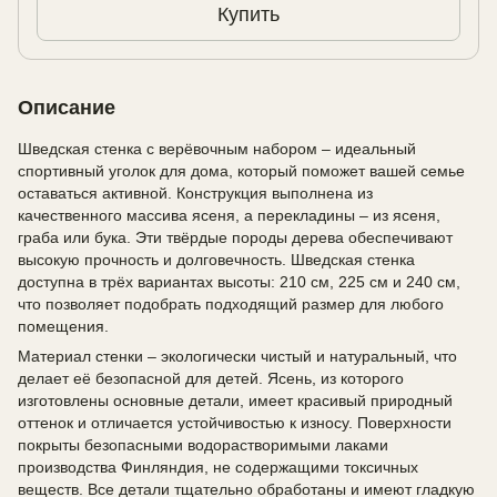
Купить
Описание
Шведская стенка с верёвочным набором – идеальный
спортивный уголок для дома, который поможет вашей семье
оставаться активной. Конструкция выполнена из
качественного массива ясеня, а перекладины – из ясеня,
граба или бука. Эти твёрдые породы дерева обеспечивают
высокую прочность и долговечность. Шведская стенка
доступна в трёх вариантах высоты: 210 см, 225 см и 240 см,
что позволяет подобрать подходящий размер для любого
помещения.
Материал стенки – экологически чистый и натуральный, что
делает её безопасной для детей. Ясень, из которого
изготовлены основные детали, имеет красивый природный
оттенок и отличается устойчивостью к износу. Поверхности
покрыты безопасными водорастворимыми лаками
производства Финляндия, не содержащими токсичных
веществ. Все детали тщательно обработаны и имеют гладкую