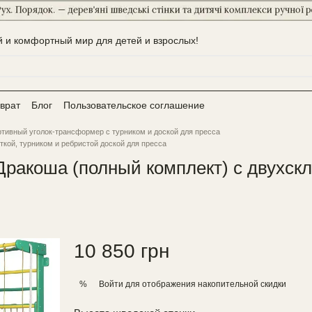
 и комфортный мир для детей и взрослых!
врат
Блог
Пользовательское соглашение
тивный уголок-трансформер с турником и доской для пресса
кой, турником и ребристой доской для пресса
ракоша (полный комплект) с двухскл
10 850 грн
Войти
для отображения накопительной скидки
%