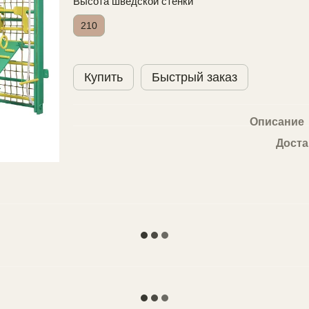
Высота шведской стенки
210
Купить
Быстрый заказ
Описание
Доста