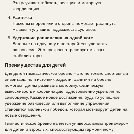
Это улучшает гибкость, реакцию и моторную
координацию.
Растяжка
Наклоны вперёд или в стороны помогают растянуть
мышцы и улучшить подвижность суставов.
Удержание равновесия на одной ноге
Встаньте на одну ногу и постарайтесь удержать
равновесие. Это прекрасно тренирует мышцы-
стабилизаторы.
Преимущества для детей
Для детей гимнастическое бревно – это не только спортивный
инвентарь, но и источник радости. Занятия на бревне
помогают детям развивать моторику, физическую
выносливость и координацию, одновременно укрепляя их
самооценку. Каждое новое достижение, будь то успешное
удержание равновесия или выполнение упражнения,
становится маленькой победой, которая мотивирует детей на
новые свершения.
Гимнастическое бревно является универсальным тренажёром
для детей и взрослых, способствующим гармоничному