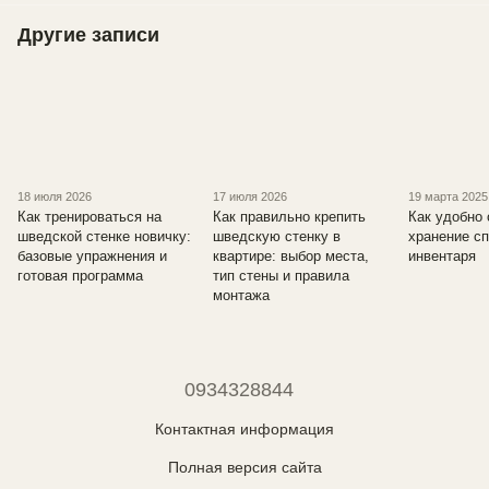
Другие записи
18 июля 2026
17 июля 2026
19 марта 2025
Как тренироваться на
Как правильно крепить
Как удобно 
шведской стенке новичку:
шведскую стенку в
хранение с
базовые упражнения и
квартире: выбор места,
инвентаря
готовая программа
тип стены и правила
монтажа
0934328844
Контактная информация
Полная версия сайта